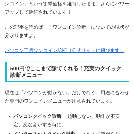
ンコイン」という衝撃価格を維持したまま、さらにパワー
アップして継続されています！
この記事を読めば、「ワンコイン診断」についての現状が
分かりますよ。
パソコン工房ワンコイン診断（公式サイトに飛びます）
500円でここまで診てくれる！充実のクイック
診断メニュー
現在は「パソコンが動かない」だけでなく、用途に合わせ
た専門のワンコインメニューが用意されています。
パソコンクイック診断
起動しない、動作が不安
定、変な音がする時に。
インターネットクイック診断
ネットに繋がらな