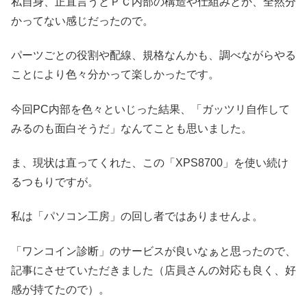
私自身、正直言うとＰＣ内部の構造や仕組みとか、全然分
かってない感じだったので。
パーツごとの役割や配線、規格なんかも、調べながらやる
ことにより色々分かって楽しかったです。
今回PC内部を色々といじった結果、「ガッツリ自作して
みるのも面白そうだ」なんてことも思いました。
ま、現状は直ってくれた、この「XPS8700」を使い続け
るつもりですが。
私は「パソコン工房」の回し者ではありませんよ。
「ワンコイン診断」のサービスが良いなぁと思ったので、
記事にさせていただきました（店員さんの対応も良く、好
感が持てたので）。