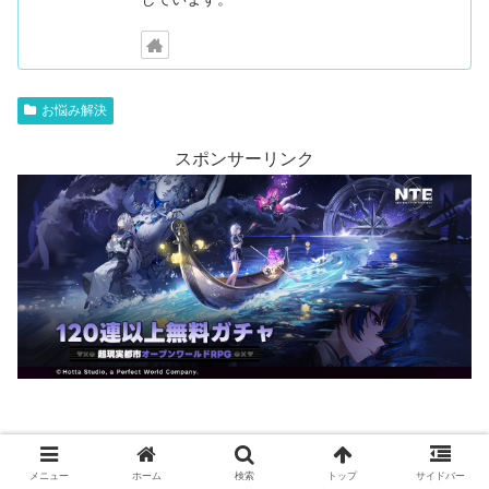
お悩み解決
スポンサーリンク
ゆきのじょう
メニュー
ホーム
検索
トップ
サイドバー