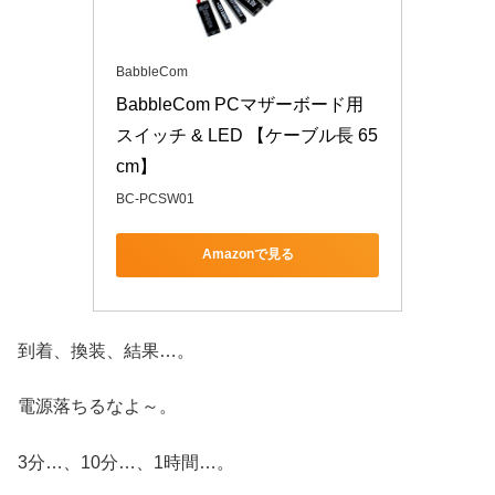
BabbleCom
BabbleCom PCマザーボード用 
スイッチ & LED 【ケーブル長 65
cm】
BC-PCSW01
Amazonで見る
到着、換装、結果…。
電源落ちるなよ～。
3分…、10分…、1時間…。