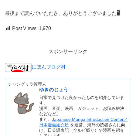
最後まで読んでいただき、ありがとうございました🖥️
Post Views:
1,970
スポンサーリンク
にほんブログ村
シャングリラ管理人
ゆきのじょう
日常で見つけた良かったものを紹介していま
す。
漫画、音楽、映画、ガジェット、お悩み解決
などなど。
また、
Japanese Manga Introduction Center／
日本漫画紹介所
を運営。海外の読者さんに向
け、日英語表記（全ルビ振り）で漫画を紹介
しています。