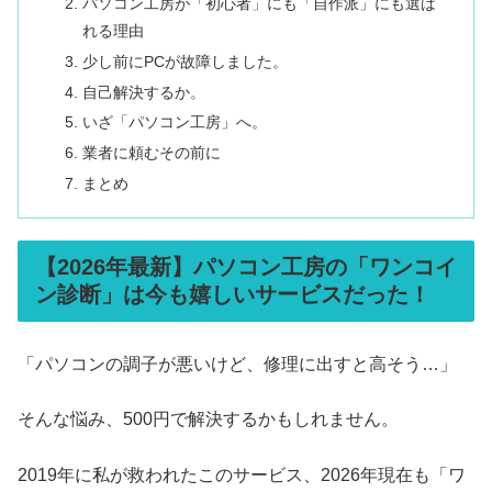
パソコン工房が「初心者」にも「自作派」にも選ば
れる理由
少し前にPCが故障しました。
自己解決するか。
いざ「パソコン工房」へ。
業者に頼むその前に
まとめ
【2026年最新】パソコン工房の「ワンコイ
ン診断」は今も嬉しいサービスだった！
「パソコンの調子が悪いけど、修理に出すと高そう…」
そんな悩み、500円で解決するかもしれません。
2019年に私が救われたこのサービス、2026年現在も「ワ