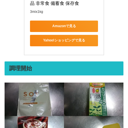
品 非常食 備蓄食 保存食
3mix1kg
Amazonで見る
Yahoo!ショッピングで見る
調理開始