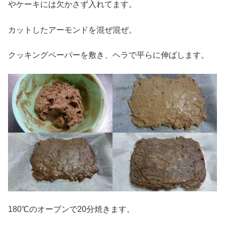
やケーキには欠かさず入れてます。
カットしたアーモンドを混ぜ混ぜ。
クッキングペーパーを敷き、ヘラで平らに伸ばします。
180℃のオーブンで20分焼きます。