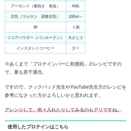
アーモンド（素焼き 無塩）
40粒
豆乳（マルサン 調整豆乳）
100ml～
卵
１個
ココアパウダー（バンホーテン）
大さじ２
インスタントコーヒー
少々
※あくまで「プロテインバーに初挑戦」のレシピですの
で、量も若干適当。
ですので、クックパッド先生やYouTube先生方のレシピを
参考になさった方がよろしいかと思われます。
アレンジして、色々入れたりしてみるのもアリですね。
使用したプロテインはこちら