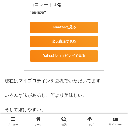
ョコレート 1kg
10848207
Amazonで見る
楽天市場で見る
Yahoo!ショッピングで見る
現在はマイプロテインを豆乳でいただいてます。
いろんな味があるし、何より美味しい。
そして溶けやすい。
プロテイン選びで迷っている方は「マイプロテイン」をお
メニュー
ホーム
検索
トップ
サイドバー