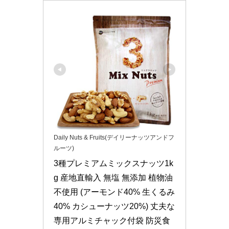
Daily Nuts & Fruits(デイリーナッツアンドフ
ルーツ)
3種プレミアムミックスナッツ1k
g 産地直輸入 無塩 無添加 植物油
不使用 (アーモンド40% 生くるみ
40% カシューナッツ20%) 丈夫な
専用アルミチャック付袋 防災食