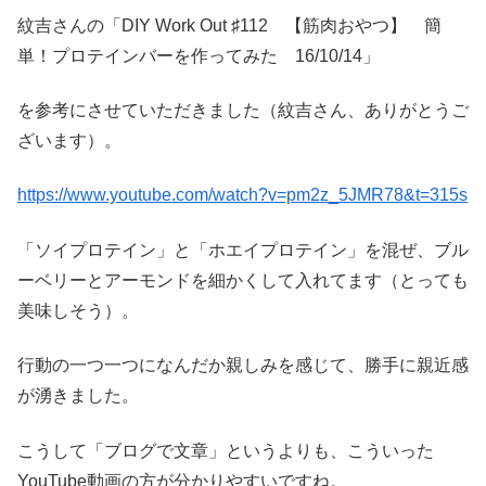
紋吉さんの「DIY Work Out ♯112 【筋肉おやつ】 簡
単！プロテインバーを作ってみた 16/10/14」
を参考にさせていただきました（紋吉さん、ありがとうご
ざいます）。
https://www.youtube.com/watch?v=pm2z_5JMR78&t=315s
「ソイプロテイン」と「ホエイプロテイン」を混ぜ、ブル
ーベリーとアーモンドを細かくして入れてます（とっても
美味しそう）。
行動の一つ一つになんだか親しみを感じて、勝手に親近感
が湧きました。
こうして「ブログで文章」というよりも、こういった
YouTube動画の方が分かりやすいですね。