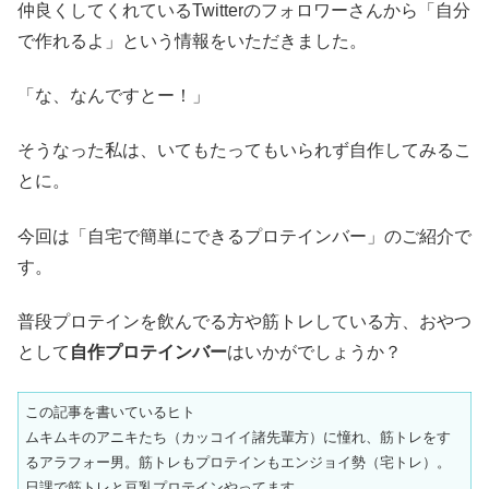
仲良くしてくれているTwitterのフォロワーさんから「自分
で作れるよ」という情報をいただきました。
「な、なんですとー！」
そうなった私は、いてもたってもいられず自作してみるこ
とに。
今回は「自宅で簡単にできるプロテインバー」のご紹介で
す。
普段プロテインを飲んでる方や筋トレしている方、おやつ
として
自作プロテインバー
はいかがでしょうか？
この記事を書いているヒト
ムキムキのアニキたち（カッコイイ諸先輩方）に憧れ、筋トレをす
るアラフォー男。筋トレもプロテインもエンジョイ勢（宅トレ）。
日課で筋トレと豆乳プロテインやってます。