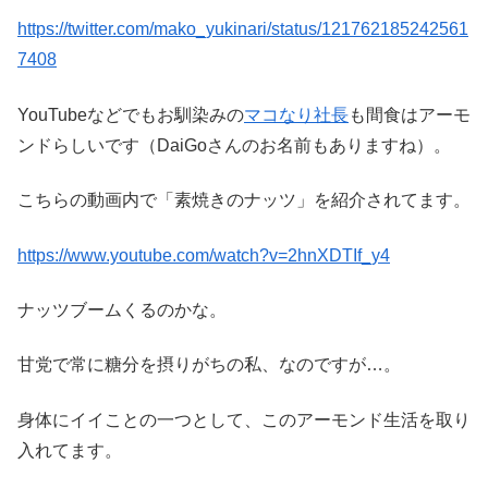
https://twitter.com/mako_yukinari/status/121762185242561
7408
YouTubeなどでもお馴染みの
マコなり社長
も間食はアーモ
ンドらしいです（DaiGoさんのお名前もありますね）。
こちらの動画内で「素焼きのナッツ」を紹介されてます。
https://www.youtube.com/watch?v=2hnXDTIf_y4
ナッツブームくるのかな。
甘党で常に糖分を摂りがちの私、なのですが…。
身体にイイことの一つとして、このアーモンド生活を取り
入れてます。