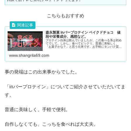
こちらもおすすめ
森永製菓 inバープロテイン ベイクドチョコ 値
段や栄養成分、感想など。
プロテイン自体は飲んでいましたが、この食べる系は初め
てでして。しかし、食べてビックリ。普通に美味しく、
「お菓子かな？」と思う出来です。お手軽にタンパク質が
摂れて、美味しいなんて最高かな？「㏌バープロテイン」
食べたことがない方、いかがですか。
www.shangrila69.com
事の発端はこの出来事からでした。
「inバープロテイン」についてご紹介させていただいてま
す。
普通に美味しく、手軽で便利。
自作しなくても、こっちを食べれば大丈夫。