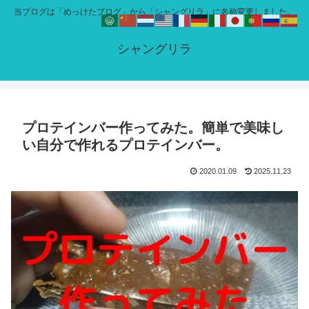
当ブログは「めっけたブログ」から「シャングリラ」に名称変更しました。
シャングリラ
プロテインバー作ってみた。簡単で美味し
い自分で作れるプロテインバー。
2020.01.09
2025.11.23