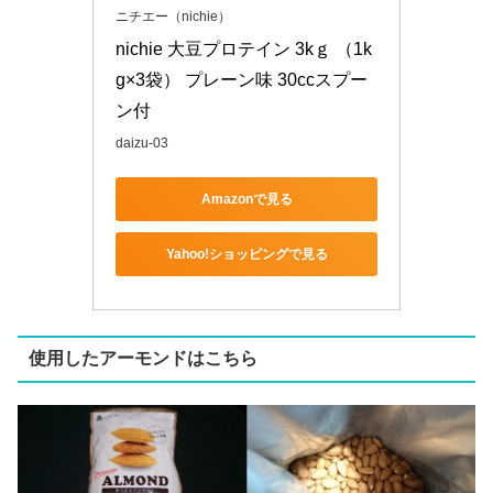
ニチエー（nichie）
nichie 大豆プロテイン 3kｇ （1k
g×3袋） プレーン味 30ccスプー
ン付
daizu-03
Amazonで見る
Yahoo!ショッピングで見る
使用したアーモンドはこちら