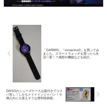
「GARMIN」「vivoactive3」を買ってみ
ました。スマートウォッチを買ったら生
活一変！？感想や機能などを紹介。
DAISOのシューズケースは蓋付きでコス
パ良し！しかもメイドインジャパン！小
物入れにも使えそうな便利収納箱。