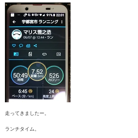
走ってきましたー。
ランチタイム。