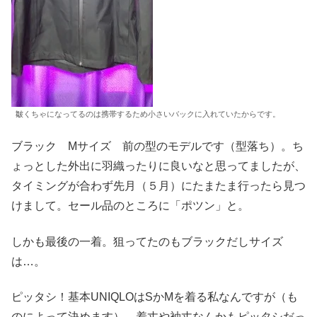
皺くちゃになってるのは携帯するため小さいバックに入れていたからです。
ブラック Mサイズ 前の型のモデルです（型落ち）。ち
ょっとした外出に羽織ったりに良いなと思ってましたが、
タイミングが合わず先月（５月）にたまたま行ったら見つ
けまして。セール品のところに「ポツン」と。
しかも最後の一着。狙ってたのもブラックだしサイズ
は…。
ピッタシ！基本UNIQLOはSかMを着る私なんですが（も
のによって決めます）、着丈や袖丈なんかもピッタシだっ