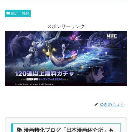
紹介・感想
スポンサーリンク
ゆきのじょう
📚 漫画特化ブログ「日本漫画紹介所」も