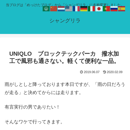
当ブログは「めっけたブログ」から「シャングリラ」に名称変更しました。
シャングリラ
UNIQLO ブロックテックパーカ 撥水加
工で風邪も通さない。軽くて便利な一品。
2019.06.07
2020.02.09
雨がしとしと降っております本日ですが、「雨の日だろう
が走る」と決めてからには走ります。
有言実行の男でありたい！
そんなワケで行ってきます。