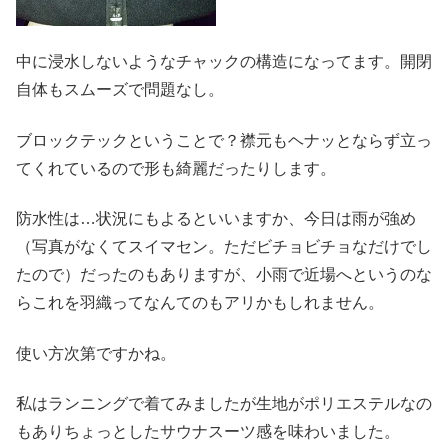
中に浸水しないようなチャックの構造になってます。開閉
自体もスムーズで問題なし。
ブロックテックということで？襟元もヘナッとならず立っ
てくれているので形も綺麗だったりします。
防水性は…状況にもよるといいますか、今日は雨が強め
（写真がなくてスイマセン。ただビチョビチョなだけでし
たので）だったのもありますが、小雨で近場へというのな
らこれを羽織ってなんてのもアリかもしれません。
使い方次第ですかね。
私はランニングで着てみましたが生地がポリエステルなの
もありちょっとしたサウナスーツ感を味わいました。