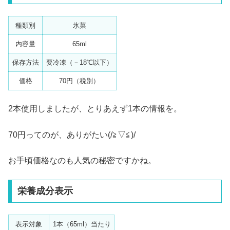
種類別
氷菓
内容量
65ml
保存方法
要冷凍（－18℃以下）
価格
70円（税別）
2本使用しましたが、とりあえず1本の情報を。
70円ってのが、ありがたい(/≧▽≦)/
お手頃価格なのも人気の秘密ですかね。
栄養成分表示
表示対象
1本（65ml）当たり