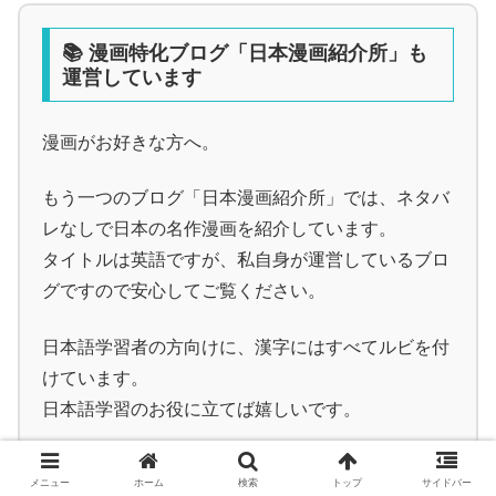
📚 漫画特化ブログ「日本漫画紹介所」も
運営しています
漫画がお好きな方へ。
もう一つのブログ「日本漫画紹介所」では、ネタバ
レなしで日本の名作漫画を紹介しています。
タイトルは英語ですが、私自身が運営しているブロ
グですので安心してご覧ください。
日本語学習者の方向けに、漢字にはすべてルビを付
けています。
日本語学習のお役に立てば嬉しいです。
昔懐かしい作品から話題作まで、私自身が読んで
メニュー
ホーム
検索
トップ
サイドバー
「面白い」と感じた作品だけをご紹介しています。