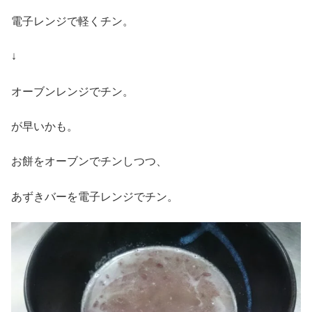
電子レンジで軽くチン。
↓
オーブンレンジでチン。
が早いかも。
お餅をオーブンでチンしつつ、
あずきバーを電子レンジでチン。