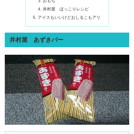
おもち
井村屋 ほっこりレシピ
アイスもいいけどおしるこもアリ
井村屋 あずきバー