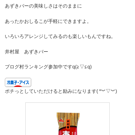
あずきバーの美味しさはそのままに
あったかおしるこが手軽にできますよ。
いろいろアレンジしてみるのも楽しいもんですね。
井村屋 あずきバー
ブログ村ランキング参加中ですq(≧▽≦q)
ポチっとしていただけると励みになります( *︾▽︾)