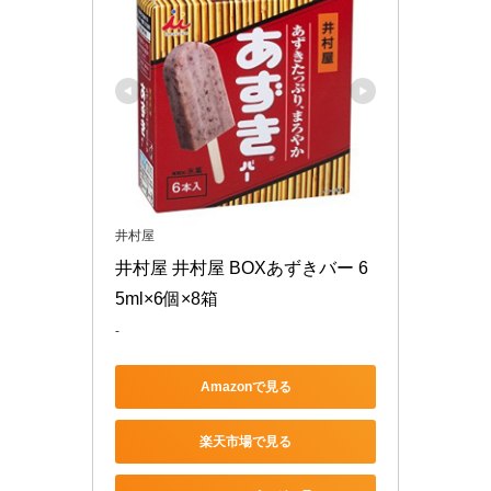
井村屋
井村屋 井村屋 BOXあずきバー 6
5ml×6個×8箱
-
Amazonで見る
楽天市場で見る