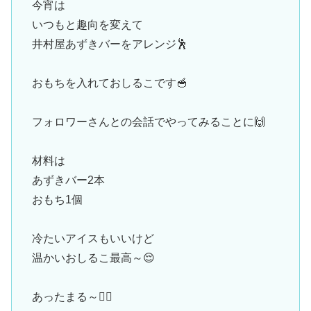
今宵は
いつもと趣向を変えて
井村屋あずきバーをアレンジ🕺
おもちを入れておしるこです🥣
フォロワーさんとの会話でやってみることに🙌
材料は
あずきバー2本
おもち1個
冷たいアイスもいいけど
温かいおしるこ最高～😌
あったまる～🏋️‍♂️