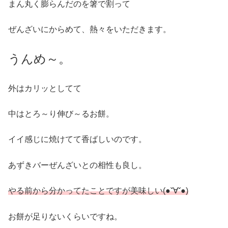
まん丸く膨らんだのを箸で割って
ぜんざいにからめて、熱々をいただきます。
うんめ～。
外はカリッとしてて
中はとろ～り伸び～るお餅。
イイ感じに焼けてて香ばしいのです。
あずきバーぜんざいとの相性も良し。
やる前から分かってたことですが美味しい(●ˇ∀ˇ●)
お餅が足りないくらいですね。