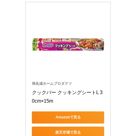
旭化成ホームプロダクツ
クックパー クッキングシートL 3
0cm×15m
Amazonで見る
楽天市場で見る