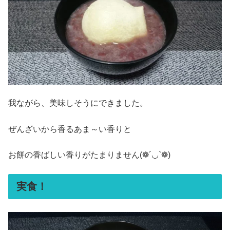
我ながら、美味しそうにできました。
ぜんざいから香るあま～い香りと
お餅の香ばしい香りがたまりません(❁´◡`❁)
実食！