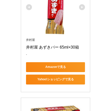
井村屋
井村屋 あずきバー 65ml×30箱
-
Amazonで見る
Yahoo!ショッピングで見る