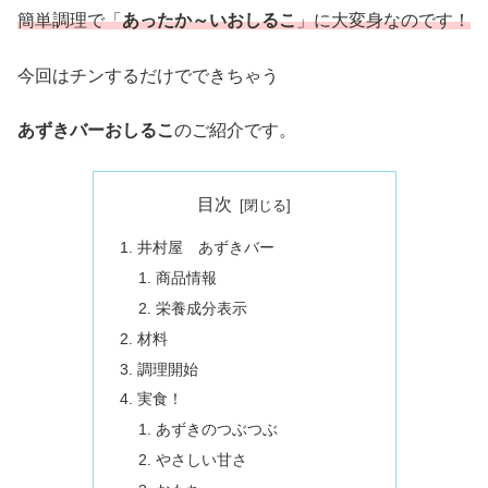
簡単調理で「
あったか～いおしるこ
」に大変身なのです！
今回はチンするだけでできちゃう
あずきバーおしるこ
のご紹介です。
目次
井村屋 あずきバー
商品情報
栄養成分表示
材料
調理開始
実食！
あずきのつぶつぶ
やさしい甘さ