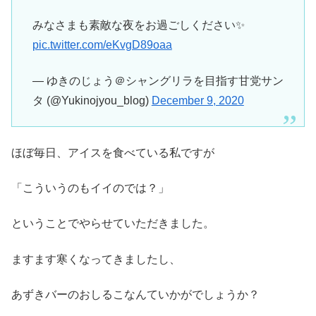
みなさまも素敵な夜をお過ごしください✨
pic.twitter.com/eKvgD89oaa
— ゆきのじょう＠シャングリラを目指す甘党サン
タ (@Yukinojyou_blog)
December 9, 2020
ほぼ毎日、アイスを食べている私ですが
「こういうのもイイのでは？」
ということでやらせていただきました。
ますます寒くなってきましたし、
あずきバーのおしるこなんていかがでしょうか？