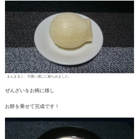
まんまるく、可愛い感じに膨らみました。
ぜんざいをお椀に移し
お餅を乗せて完成です！