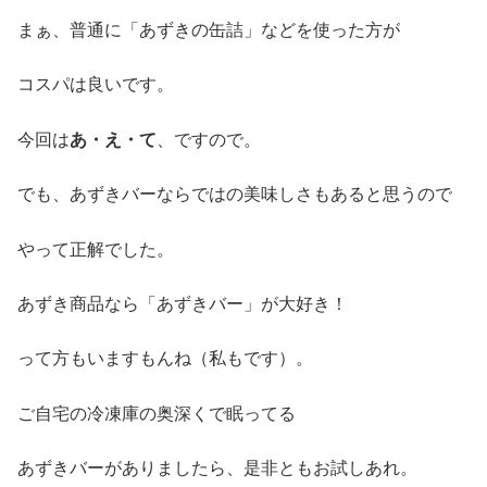
まぁ、普通に「あずきの缶詰」などを使った方が
コスパは良いです。
今回は
あ・え・て
、ですので。
でも、あずきバーならではの美味しさもあると思うので
やって正解でした。
あずき商品なら「あずきバー」が大好き！
って方もいますもんね（私もです）。
ご自宅の冷凍庫の奥深くで眠ってる
あずきバーがありましたら、是非ともお試しあれ。