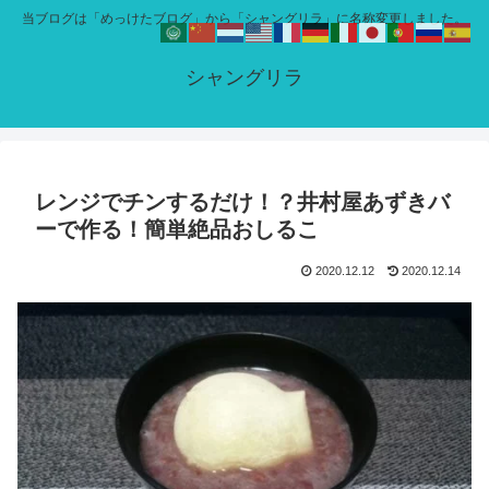
当ブログは「めっけたブログ」から「シャングリラ」に名称変更しました。
シャングリラ
レンジでチンするだけ！？井村屋あずきバ
ーで作る！簡単絶品おしるこ
2020.12.12
2020.12.14