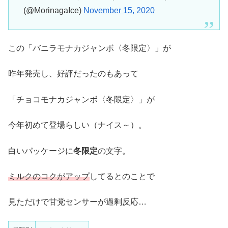
(@MorinagaIce)
November 15, 2020
この「バニラモナカジャンボ〈冬限定〉」が
昨年発売し、好評だったのもあって
「チョコモナカジャンボ〈冬限定〉」が
今年初めて登場らしい（ナイス～）。
白いパッケージに
冬
限定
の文字。
ミルクのコクがアップ
してるとのことで
見ただけで甘党センサーが過剰反応…