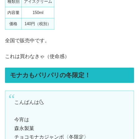
種類別
アイスクリーム
内容量
150ml
価格
140円（税別）
全国で販売中です。
これは買わなきゃ（使命感）
モナカもパリパリの冬限定！
こんばんは🌜
今宵は
森永製菓
チョコモナカジャンボ〈冬限定〉