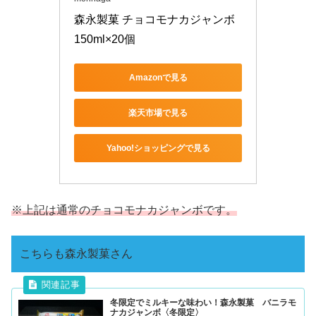
森永製菓 チョコモナカジャンボ 
150ml×20個
Amazonで見る
楽天市場で見る
Yahoo!ショッピングで見る
※上記は通常のチョコモナカジャンボです。
こちらも森永製菓さん
冬限定でミルキーな味わい！森永製菓 バニラモ
ナカジャンボ〈冬限定〉