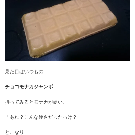
見た目はいつもの
チョコモナカジャンボ
持ってみるとモナカが硬い。
「あれ？こんな硬さだったっけ？」
と、なり