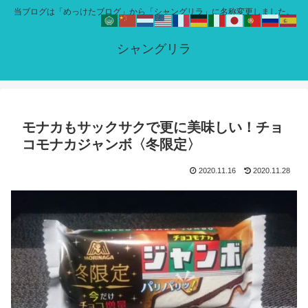
当ブログは「めっけたブログ」から「シャングリラ」に名称変更しました。
シャングリラ
モナカもサックサクで更に美味しい！チョ
コモナカジャンボ〈冬限定〉
2020.11.16
2020.11.28