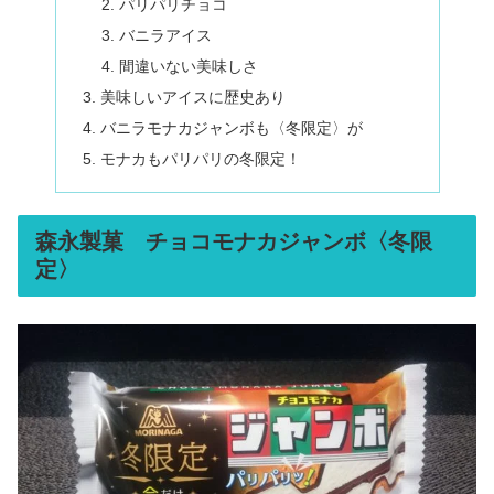
パリパリチョコ
バニラアイス
間違いない美味しさ
美味しいアイスに歴史あり
バニラモナカジャンボも〈冬限定〉が
モナカもパリパリの冬限定！
森永製菓 チョコモナカジャンボ〈冬限
定〉