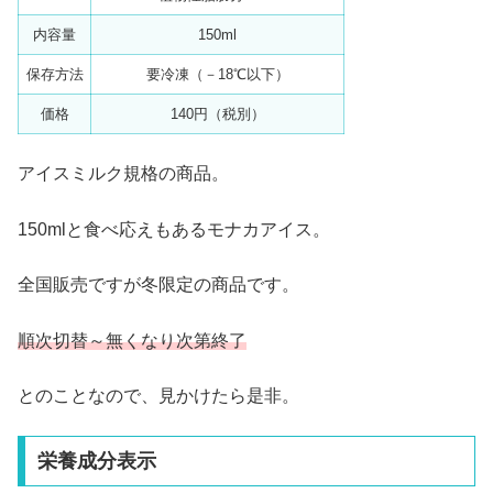
内容量
150ml
保存方法
要冷凍（－18℃以下）
価格
140円（税別）
アイスミルク規格の商品。
150mlと食べ応えもあるモナカアイス。
全国販売ですが冬限定の商品です。
順次切替～無くなり次第終了
とのことなので、見かけたら是非。
栄養成分表示