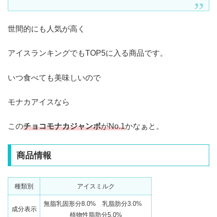
世間的にも人気が高く
アイスランキングでもTOP5に入る商品です。
いつ食べても美味しいので
モナカアイスなら
この
チョコモナカジャンボ
がNo.1
かなぁと。
商品情報
種類別
アイスミルク
無脂乳固形分8.0% 乳脂肪分3.0%
成分表示
植物性脂肪分5.0%