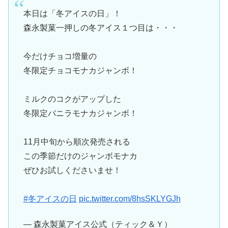
本日は「冬アイスの日」！
森永製菓一押しの冬アイス１つ目は・・・
今だけチョコ増量の
冬限定チョコモナカジャンボ！
ミルクのコクがアップした
冬限定バニラモナカジャンボ！
11月中旬から順次発売される
この季節だけのジャンボモナカ
ぜひお試しくださいませ！
#冬アイスの日
pic.twitter.com/8hsSKLYGJh
— 森永製菓アイス公式（ティック＆Ｙ）