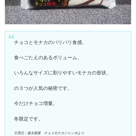
チョコとモナカのパリパリ食感、
食べごたえのあるボリューム、
いろんなサイズに割りやすいモナカの形状、
の３つが人気の秘密です。
今だけチョコ増量。
冬限定です。
引用元：森永製菓 チョコモナカジャンボより