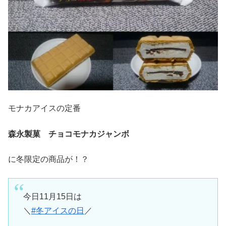
モナカアイスの定番
森永製菓
チョコモナカジャンボ
に冬限定の商品が！？
今日11月15日は
＼
#冬アイスの日
／