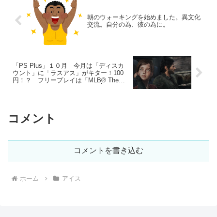
朝のウォーキングを始めました。異文化
交流。自分の為、彼の為に。
「PS Plus」１０月 今月は「ディスカ
ウント」に「ラスアス」がキター！100
円！？ フリープレイは「MLB® The
Show™ 19 (英語版)」と「ABZÛ」
コメント
コメントを書き込む
ホーム
アイス