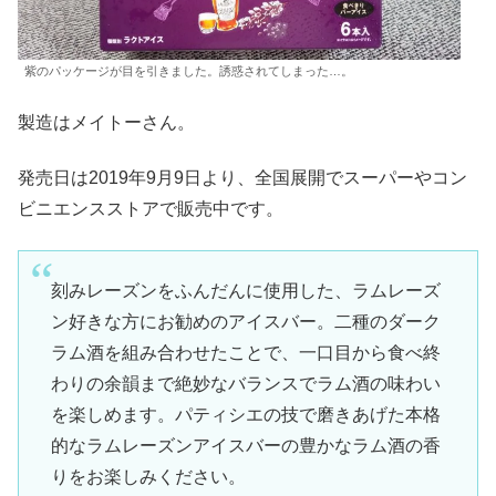
紫のパッケージが目を引きました。誘惑されてしまった…。
製造はメイトーさん。
発売日は2019年9月9日より、全国展開でスーパーやコン
ビニエンスストアで販売中です。
刻みレーズンをふんだんに使用した、ラムレーズ
ン好きな方にお勧めのアイスバー。二種のダーク
ラム酒を組み合わせたことで、一口目から食べ終
わりの余韻まで絶妙なバランスでラム酒の味わい
を楽しめます。パティシエの技で磨きあげた本格
的なラムレーズンアイスバーの豊かなラム酒の香
りをお楽しみください。