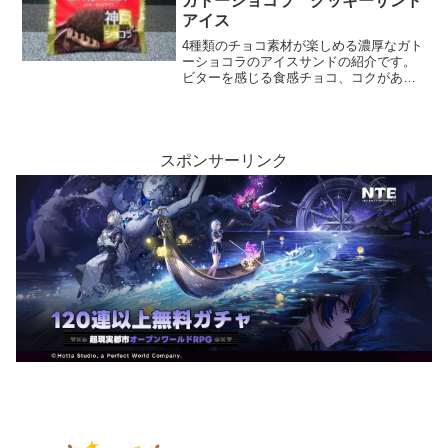
ガトーショコラ クッキーサンド
アイス
4種類のチョコ素材が楽しめる濃厚なガト
ーショコラのアイスサンドの紹介です。
ビターを感じる食感チョコ、コクがある
生チョコなど、4種が合わさることで濃厚
なチョコの世界へ誘ってくれます。チョ
コを満喫できる、チョコ好きの方に是非
ともおすすめしたいアイスです。
スポンサーリンク