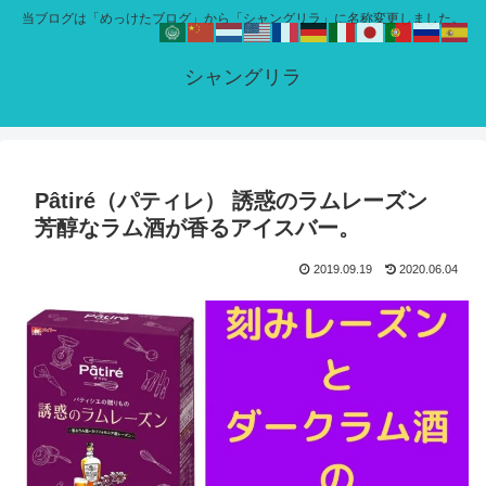
当ブログは「めっけたブログ」から「シャングリラ」に名称変更しました。
シャングリラ
Pâtiré（パティレ） 誘惑のラムレーズン
芳醇なラム酒が香るアイスバー。
2019.09.19
2020.06.04