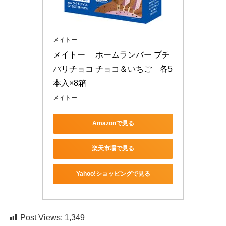
メイトー
メイトー　 ホームランバー プチ
パリチョコ チョコ＆いちご　各5
本入×8箱
メイトー
Amazonで見る
楽天市場で見る
Yahoo!ショッピングで見る
Post Views:
1,349