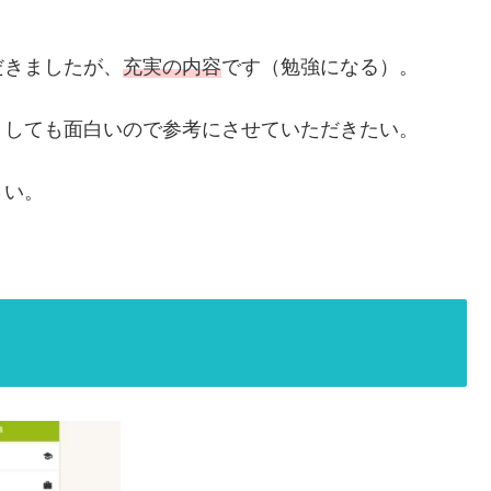
だきましたが、
充実の内容
です（勉強になる）。
としても面白いので参考にさせていただきたい。
さい。