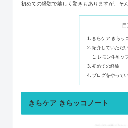
初めての経験で嬉しく驚きもありますが、そ
目
きらケア きらッ
紹介していただ
レモン牛乳ソ
初めての経験
ブログをやって
きらケア きらッコノート