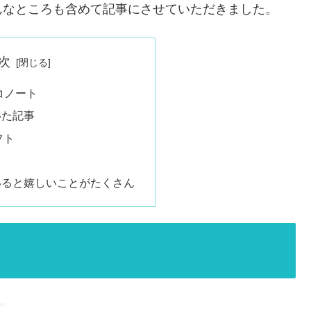
んなところも含めて記事にさせていただきました。
次
コノート
いた記事
フト
いると嬉しいことがたくさん