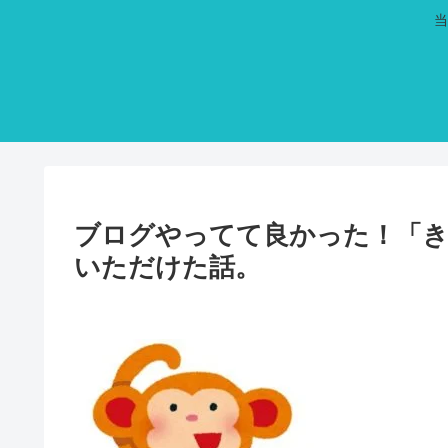
当
ブログやってて良かった！「き
いただけた話。