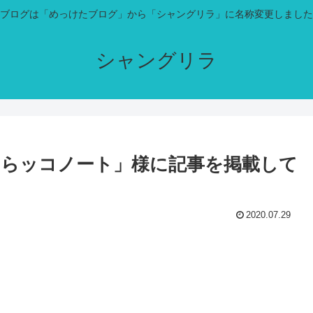
ブログは「めっけたブログ」から「シャングリラ」に名称変更しました
シャングリラ
らッコノート」様に記事を掲載して
2020.07.29