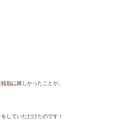
は
特別に
嬉しかったことが。
介をしていただけたのです！