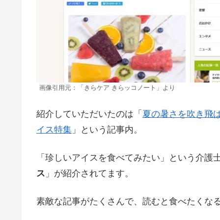
画像引用元：「きらケア きらッコノート」より
紹介していただいたのは「
夏の暑さを吹き飛
イス特集
」という記事内。
「珍しいアイスを食べてみたい」という介護士
ス
」が紹介されてます。
素敵な記事がたくさんで、読むと食べたくな