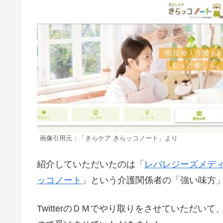
画像引用元：「きらケア きらッコノート」より
紹介していただいたのは「
レバレジーズメデ
ッコノート
」という介護関係者の「強い味方
TwitterのＤＭでやり取りをさせていただ