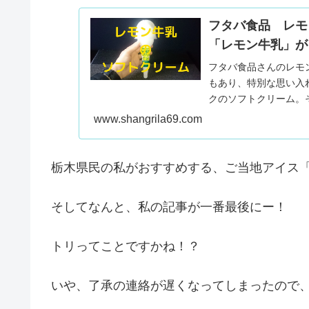
フタバ食品 レモ
「レモン牛乳」
フタバ食品さんのレモ
もあり、特別な思い入
クのソフトクリーム。
アイスなのでした。
www.shangrila69.com
栃木県民の私がおすすめする、ご当地アイス
そしてなんと、私の記事が一番最後にー！
トリってことですかね！？
いや、了承の連絡が遅くなってしまったので