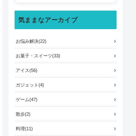
気ままなアーカイブ
お悩み解決
22
お菓子・スイーツ
33
アイス
56
ガジェット
4
ゲーム
47
散歩
2
料理
11