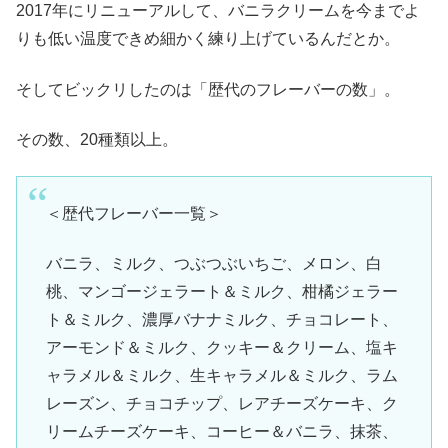
2017年にリニューアルして、バニラクリームを今までよ
りも低い温度できめ細かく練り上げているんだとか。
そしてビックリしたのは「歴代のフレーバーの数」。
その数、20種類以上。
＜歴代フレーバー一覧＞
バニラ、ミルク、つぶつぶいちご、メロン、白
桃、マンゴージェラート＆ミルク、柑橘ジェラー
ト＆ミルク、濃厚バナナミルク、チョコレート、
アーモンド＆ミルク、クッキー＆クリーム、塩キ
ャラメル＆ミルク、生キャラメル＆ミルク、ラム
レーズン、チョコチップ、レアチーズケーキ、ク
リームチーズケーキ、コーヒー＆バニラ、抹茶、