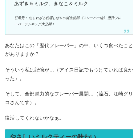
あずき＆ミルク、きなこ＆ミルク
引用元： 知られざる牧場しぼりの誕生秘話《フレーバー編》 歴代フレ
ーバーランキング大公開！
あなたはこの「歴代フレーバー」の中、いくつ食べたこと
がありますか？
そういう私は記憶が…（アイス日記でもつけていれば良か
った）。
そして、全部魅力的なフレーバー展開…（流石、江崎グリ
コさんです）。
復活してくれないかなぁ。
やさしいミルクティーの味わい