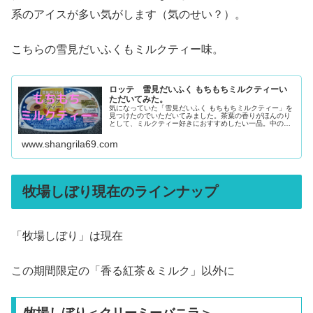
系のアイスが多い気がします（気のせい？）。
こちらの雪見だいふくもミルクティー味。
ロッテ 雪見だいふく もちもちミルクティーい
ただいてみた。
気になっていた「雪見だいふく もちもちミルクティー」を
見つけたのでいただいてみました。茶葉の香りがほんのり
として、ミルクティー好きにおすすめしたい一品。中の
「もちもちソース」は正体不明だけど甘くてイイ感じ。や
さしい味わいに癒されました。
www.shangrila69.com
牧場しぼり現在のラインナップ
「牧場しぼり」は現在
この期間限定の「香る紅茶＆ミルク」以外に
牧場しぼり＜クリーミーバニラ＞