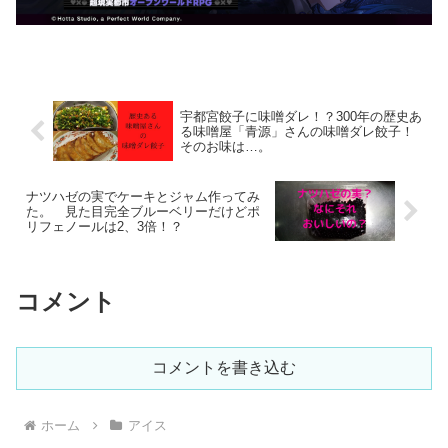
宇都宮餃子に味噌ダレ！？300年の歴史あ
る味噌屋「青源」さんの味噌ダレ餃子！
そのお味は…。
ナツハゼの実でケーキとジャム作ってみ
た。 見た目完全ブルーベリーだけどポ
リフェノールは2、3倍！？
コメント
コメントを書き込む
ホーム
アイス