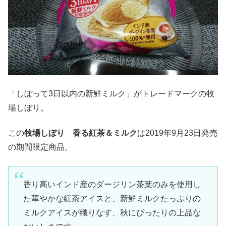
「しぼって3日以内の新鮮ミルク」がトレードマークの牧
場しぼり。
この
牧場しぼり 香る紅茶＆ミルク
は2019年9月23日発売
の期間限定商品。
香り高いインド産のダージリン茶葉のみを使用し
た華やかな紅茶アイスと、新鮮ミルクたっぷりの
ミルクアイスが織りなす、秋にぴったりの上品な