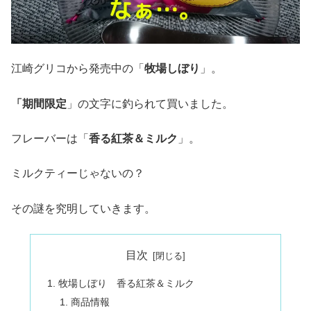
江崎グリコから発売中の「
牧場しぼり
」。
「期間限定
」の文字に釣られて買いました。
フレーバーは「
香る紅茶＆ミルク
」。
ミルクティーじゃないの？
その謎を究明していきます。
目次
牧場しぼり 香る紅茶＆ミルク
商品情報