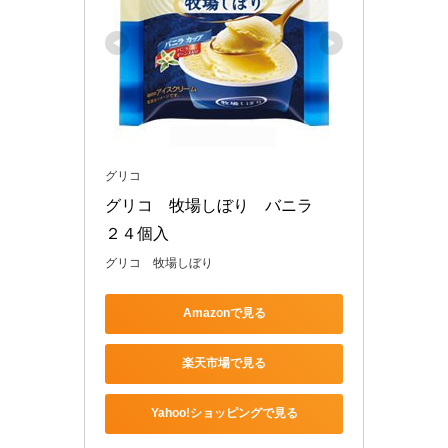
グリコ
グリコ　牧場しぼり　バニラ　
２４個入
グリコ 牧場しぼり
Amazonで見る
楽天市場で見る
Yahoo!ショッピングで見る