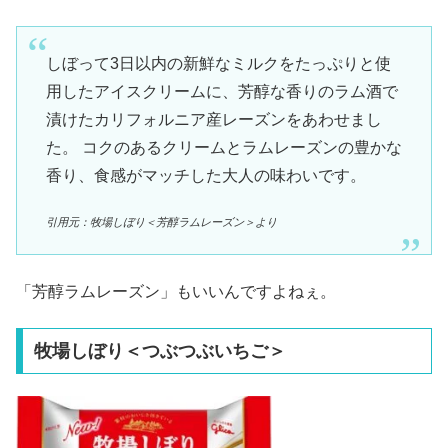
しぼって3日以内の新鮮なミルクをたっぷりと使
用したアイスクリームに、芳醇な香りのラム酒で
漬けたカリフォルニア産レーズンをあわせまし
た。 コクのあるクリームとラムレーズンの豊かな
香り、食感がマッチした大人の味わいです。
引用元：牧場しぼり＜芳醇ラムレーズン＞より
「芳醇ラムレーズン」もいいんですよねぇ。
牧場しぼり＜つぶつぶいちご＞