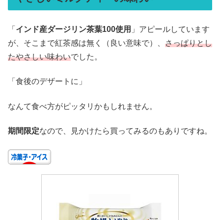
「
インド産ダージリン茶葉100使用
」アピールしています
が、そこまで紅茶感は無く（良い意味で）、
さっぱりとし
たやさしい味わい
でした。
「食後のデザートに」
なんて食べ方がピッタリかもしれません。
期間限定
なので、見かけたら買ってみるのもありですね。