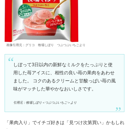
画像引用元：グリコ 牧場しぼり つぶつぶいちごより
しぼって3日以内の新鮮なミルクをたっぷりと使
用した苺アイスに、相性の良い苺の果肉をあわせ
ました。 コクのあるクリームと甘酸っぱい苺の風
味がマッチした華やかなおいしさです。
引用元：牧場しぼり＜つぶつぶいちご＞より
「果肉入り」でイチゴ好きは「見つけ次第買い」かもしれ