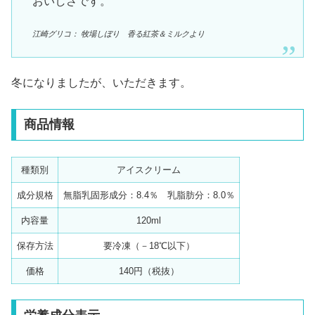
おいしさです。
江崎グリコ： 牧場しぼり 香る紅茶＆ミルクより
冬になりましたが、いただきます。
商品情報
種類別
アイスクリーム
成分規格
無脂乳固形成分：8.4％ 乳脂肪分：8.0％
内容量
120ml
保存方法
要冷凍（－18℃以下）
価格
140円（税抜）