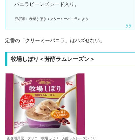
バニラビーンズシード入り。
引用元： 牧場しぼり＜クリーミーバニラ＞ より
定番の「クリーミーバニラ」はハズせない。
牧場しぼり＜芳醇ラムレーズン＞
画像引用元：グリコ 牧場しぼり 芳醇ラムレーズンより