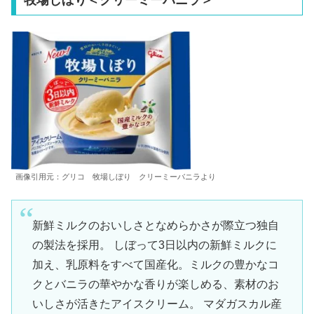
画像引用元：グリコ 牧場しぼり クリーミーバニラより
新鮮ミルクのおいしさとなめらかさが際立つ独自
の製法を採用。 しぼって3日以内の新鮮ミルクに
加え、乳原料をすべて国産化。ミルクの豊かなコ
クとバニラの華やかな香りが楽しめる、素材のお
いしさが活きたアイスクリーム。 マダガスカル産