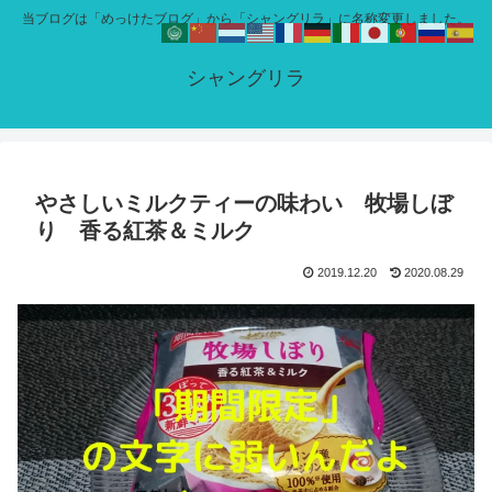
当ブログは「めっけたブログ」から「シャングリラ」に名称変更しました。
シャングリラ
やさしいミルクティーの味わい 牧場しぼ
り 香る紅茶＆ミルク
2019.12.20
2020.08.29